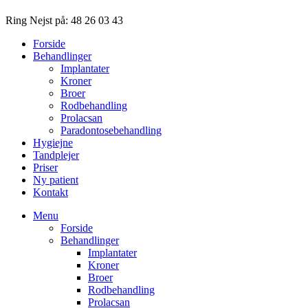
Ring Nejst på:
48 26 03 43
Forside
Behandlinger
Implantater
Kroner
Broer
Rodbehandling
Prolacsan
Paradontosebehandling
Hygiejne
Tandplejer
Priser
Ny patient
Kontakt
Menu
Forside
Behandlinger
Implantater
Kroner
Broer
Rodbehandling
Prolacsan